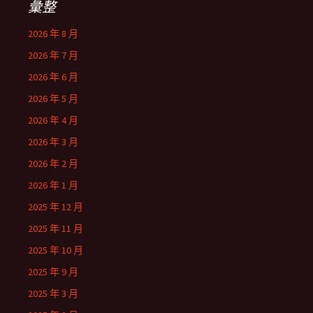
彙整
2026 年 8 月
2026 年 7 月
2026 年 6 月
2026 年 5 月
2026 年 4 月
2026 年 3 月
2026 年 2 月
2026 年 1 月
2025 年 12 月
2025 年 11 月
2025 年 10 月
2025 年 9 月
2025 年 3 月