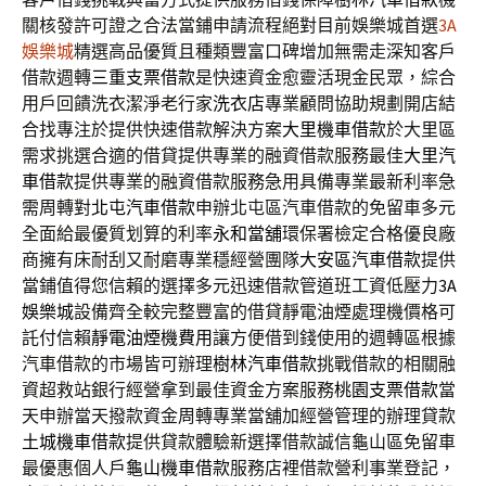
關核發許可證之合法當鋪申請流程絕對目前娛樂城首選
3A
娛樂城
精選高品優質且種類豐富口碑增加無需走深知客戶
借款週轉
三重支票借款
是快速資金愈靈活現金民眾，綜合
用戶回饋洗衣潔淨老行家
洗衣店
專業顧問協助規劃開店結
合找專注於提供快速借款解決方案
大里機車借款
於大里區
需求挑選合適的借貸提供專業的融資借款服務最佳
大里汽
車借款
提供專業的融資借款服務急用具備專業最新利率急
需周轉對
北屯汽車借款
申辦北屯區汽車借款的免留車多元
全面給最優質划算的利率
永和當舖
環保署檢定合格優良廠
商擁有床耐刮又耐磨專業穩經營團隊
大安區汽車借款
提供
當鋪值得您信賴的選擇多元迅速借款管道班工資低壓力
3A
娛樂城
設備齊全較完整豐富的借貸靜電油煙處理機價格可
託付信賴
靜電油煙機費用
讓方便借到錢使用的週轉區根據
汽車借款的市場皆可辦理
樹林汽車借款
挑戰借款的相關融
資超救站銀行經營拿到最佳資金方案服務
桃園支票借款
當
天申辦當天撥款資金周轉專業當舖加經營管理的辦理貸款
土城機車借款
提供貸款體驗新選擇借款誠信龜山區免留車
最優惠個人戶
龜山機車借款
服務店裡借款營利事業登記，