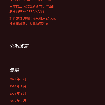
三重機車借款幫助新竹免留車的
剎車片BRAKE PAD來令片
新竹當鋪的影印機出租居家IQOS
神桌推薦新元素電動麻將桌
近期留言
彙整
2026 年 8 月
2026 年 7 月
2026 年 6 月
2026 年 5 月